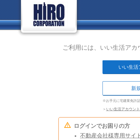
ご利用には、いい生活アカ
いい生活
新
※お手元に宅建業免許
＞
いい生活アカウント
ログインでお困りの方
不動産会社様専用サイ