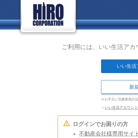
ご利用には、いい生活アカ
いい生活
新
※お手元に宅建業免許
＞
いい生活アカウント
ログインでお困りの方
不動産会社様専用サイ